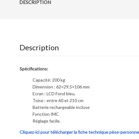
DESCRIPTION
Description
Spécifications:
Capacité: 200 kg
Dimension : 62×29,5×106 mm
Ecran : LCD Fond bleu.
Toise : entre 60 et 210 cm
Batterie rechargeable incluse
Fonction IMC
Réglage facile.
Cliquez-ici pour télécharger la fiche technique pèse-personn