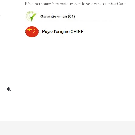
Pèse-personne électronique avec toise de marque
StarCare
.