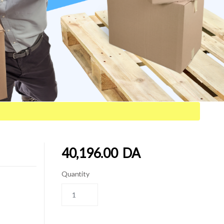
40,196.00
DA
Quantity