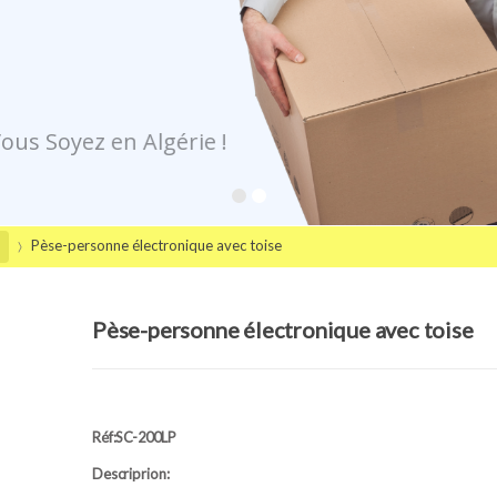
e Vous Soyez en Algérie !
Pèse-personne électronique avec toise
Pèse-personne électronique avec toise
Réf:SC-200LP
Descriprion: