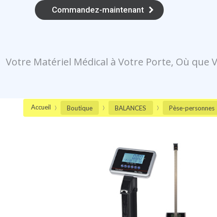
Commandez-maintenant
Votre Matériel Médical à Votre Porte, Où qu
Accueil
Boutique
BALANCES
Pèse-personnes