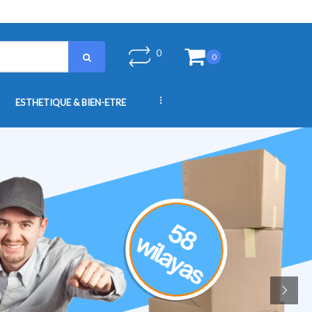
0
0
...
ESTHETIQUE & BIEN-ETRE