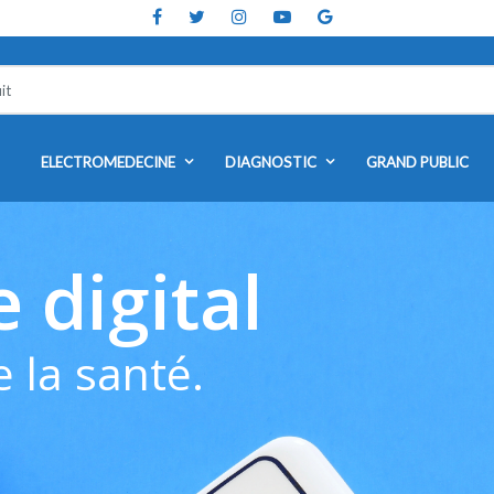
ELECTROMEDECINE
DIAGNOSTIC
GRAND PUBLIC
 digital
 la santé.