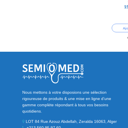
1
Ajo
Nous mettons à votre disposions une sélection
rigoureuse de produits & une mise en ligne d’une
gamme complète répondant à tous vos besoins
quotidiens.
LOT 84 Rue Azouz Abdellah, Zeralda 16063, Alger
+213 560 95 97 60