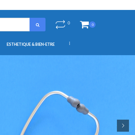
0
0
...
ESTHETIQUE & BIEN-ETRE