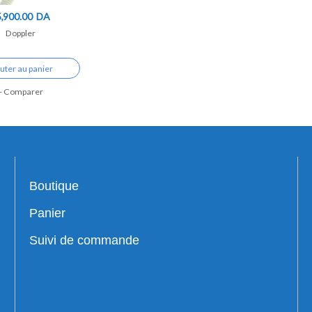
5,900.00
DA
Doppler
uter au panier
Comparer
Boutique
Panier
Suivi de commande