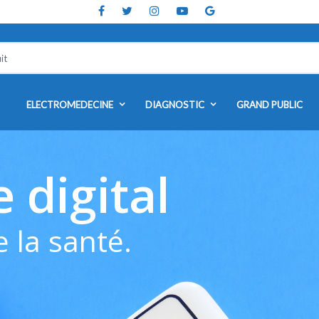
ELECTROMEDECINE
DIAGNOSTIC
GRAND PUBLIC
 digital
 la santé.