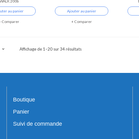
WALK 200b
uter au panier
Ajouter au panier
Comparer
Comparer
Affichage de 1–20 sur 34 résultats
Boutique
Panier
Suivi de commande