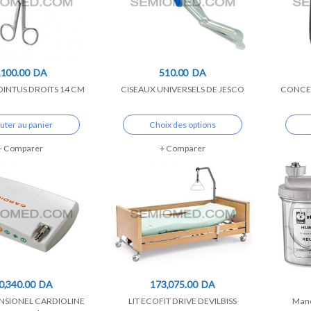
,100.00
DA
510.00
DA
OINTUS DROITS 14 CM
CISEAUX UNIVERSELS DE JESCO
CONCE
uter au panier
Choix des options
Comparer
Comparer
0,340.00
DA
173,075.00
DA
NSIONEL CARDIOLINE
LIT ECOFIT DRIVE DEVILBISS
Mano