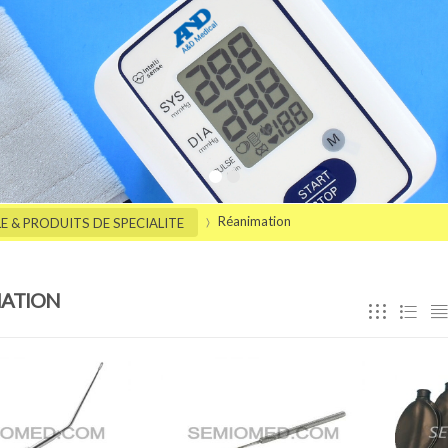
Réanimation
 & PRODUITS DE SPECIALITE
ATION