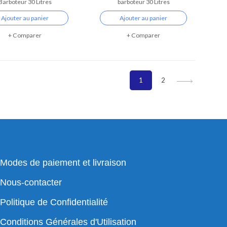
Barboteur 30 Litres
barboteur 30 Litres
Ajouter au panier
Ajouter au panier
Comparer
Comparer
1
2
Modes de paiement et livraison
Nous-contacter
Politique de Confidentialité
Conditions Générales d'Utilisation