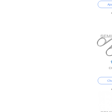
Ajo
CI
Cho