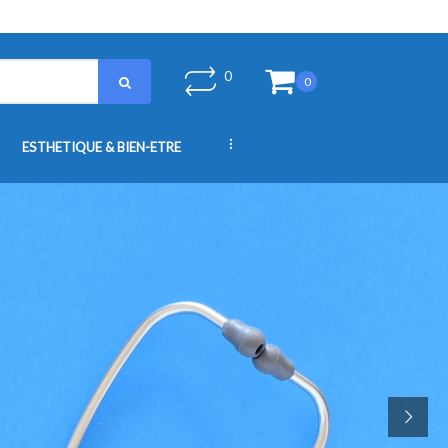
0
0
...
ESTHETIQUE & BIEN-ETRE