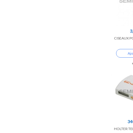
3
CISEAUX P
Ajo
34
HOLTER TE