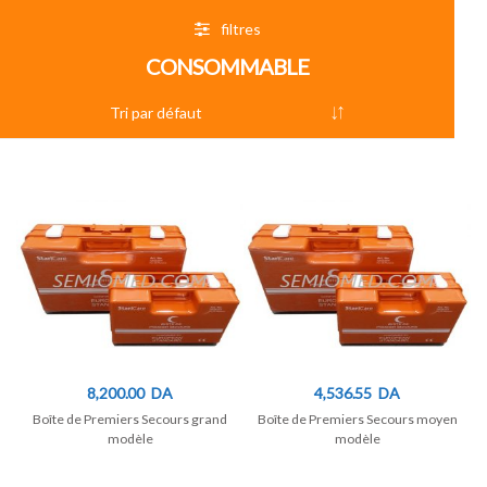
filtres
CONSOMMABLE
8,200.00
DA
4,536.55
DA
Boîte de Premiers Secours grand
Boîte de Premiers Secours moyen
modèle
modèle