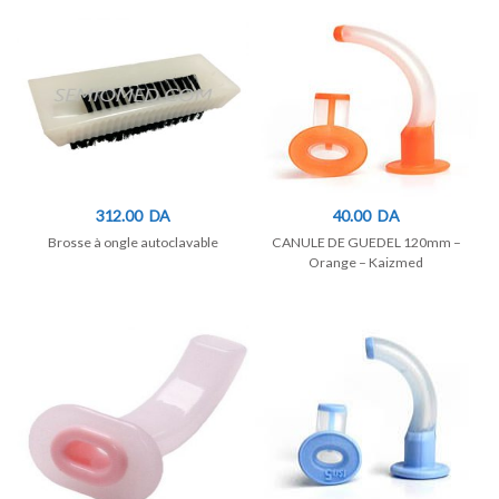
312.00
DA
40.00
DA
Brosse à ongle autoclavable
CANULE DE GUEDEL 120mm –
Orange – Kaizmed