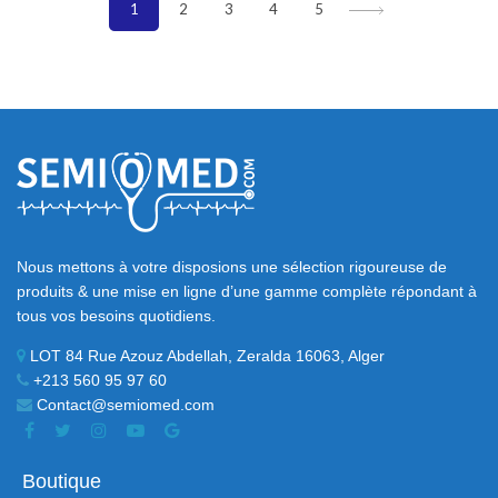
1
2
3
4
5
Nous mettons à votre disposions une sélection rigoureuse de
produits & une mise en ligne d’une gamme complète répondant à
tous vos besoins quotidiens.
LOT 84 Rue Azouz Abdellah, Zeralda 16063, Alger
+213 560 95 97 60
Contact@semiomed.com
Boutique