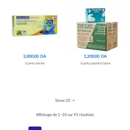
2,000.00
DA
1,200.00
DA
Gants nitrile
Gants poudré latex
Affichage de 1–20 sur 93 résultats