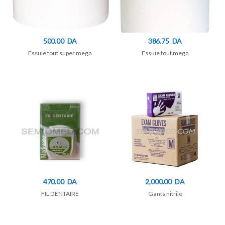
500.00
DA
386.75
DA
Essuie tout super mega
Essuie tout mega
470.00
DA
2,000.00
DA
FIL DENTAIRE
Gants nitrile