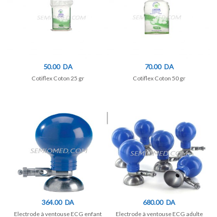
50.00
DA
70.00
DA
Cotiflex Coton 25 gr
Cotiflex Coton 50 gr
364.00
DA
680.00
DA
Electrode à ventouse ECG enfant
Electrode à ventouse ECG adulte