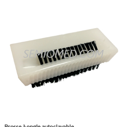
Brosse à ongle autoclavable