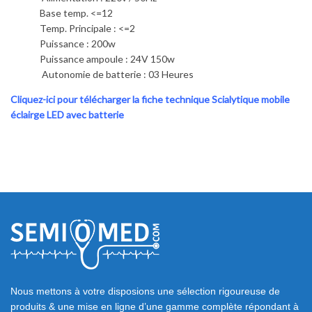
Base temp. <=12
Temp. Principale : <=2
Puissance : 200w
Puissance ampoule : 24V 150w
Autonomie de batterie : 03 Heures
Cliquez-ici pour télécharger la fiche technique Scialytique mobile
éclairge LED avec batterie
Nous mettons à votre disposions une sélection rigoureuse de
produits & une mise en ligne d’une gamme complète répondant à