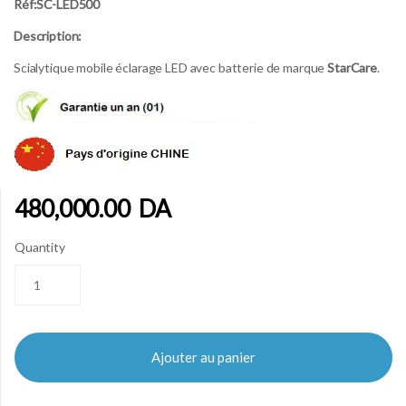
Réf:SC-LED500
Description:
Scialytique mobile éclarage LED avec batterie de marque
StarCare
.
480,000.00
DA
Quantity
Ajouter au panier